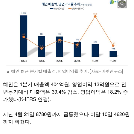
혜인 최근 분기별 매출액, 영업이익률 추이. [자료=버핏연구소]
혜인은 1분기 매출액 404억원, 영업이익 13억원으로 전
년동기대비 매출액은 39.4% 감소, 영업이익은 18.2% 증
가했다(K-IFRS 연결).
지난 4월 21일 8780원까지 급등했으나 이달 10일 4620원
까지 빠졌다.