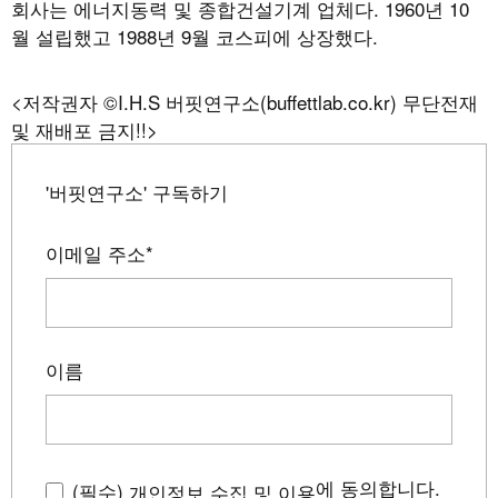
회사는 에너지동력 및 종합건설기계 업체다. 1960년 10
월 설립했고 1988년 9월 코스피에 상장했다.
<저작권자 ©I.H.S 버핏연구소(buffettlab.co.kr) 무단전재
및 재배포 금지!!>
'버핏연구소' 구독하기
이메일 주소
*
이름
에 동의합니다.
(필수)
개인정보 수집 및 이용