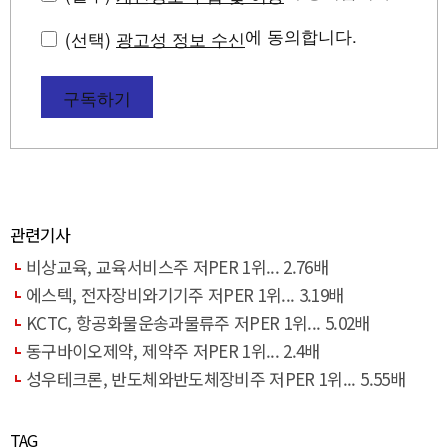
에 동의합니다.
(선택)
광고성 정보 수신
구독하기
관련기사
비상교육, 교육서비스주 저PER 1위... 2.76배
에스텍, 전자장비와기기주 저PER 1위... 3.19배
KCTC, 항공화물운송과물류주 저PER 1위... 5.02배
동구바이오제약, 제약주 저PER 1위... 2.4배
성우테크론, 반도체와반도체장비주 저PER 1위... 5.55배
TAG