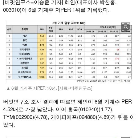
[버핏연구소=이승윤 기자]
혜인(대표이사 박찬홍.
003010)이 6월 기계주 저PER 1위를 기록했다.
6월 기계주 저PER 10선. [자료=버핏연구소]
버핏연구소 조사 결과에 따르면 혜인이 6월 기계주 PER
4.52배로 가장 낮았다. 이어 흥국(010240)(4.77),
TYM(002900)(4.78), 케이피에프(024880)(4.89)가 뒤를 이
었다.