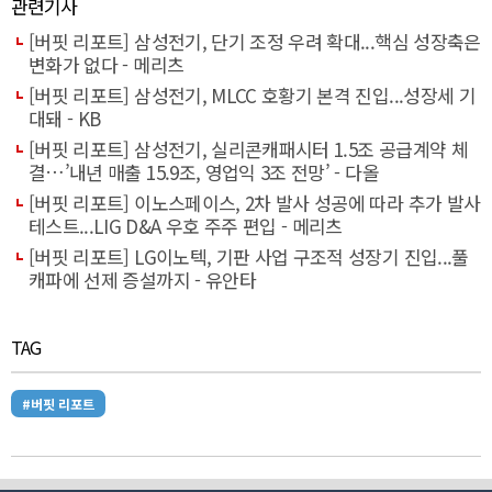
관련기사
[버핏 리포트] 삼성전기, 단기 조정 우려 확대...핵심 성장축은
변화가 없다 - 메리츠
[버핏 리포트] 삼성전기, MLCC 호황기 본격 진입...성장세 기
대돼 - KB
[버핏 리포트] 삼성전기, 실리콘캐패시터 1.5조 공급계약 체
결…’내년 매출 15.9조, 영업익 3조 전망’ - 다올
[버핏 리포트] 이노스페이스, 2차 발사 성공에 따라 추가 발사
테스트...LIG D&A 우호 주주 편입 - 메리츠
[버핏 리포트] LG이노텍, 기판 사업 구조적 성장기 진입...풀
캐파에 선제 증설까지 - 유안타
TAG
#버핏 리포트