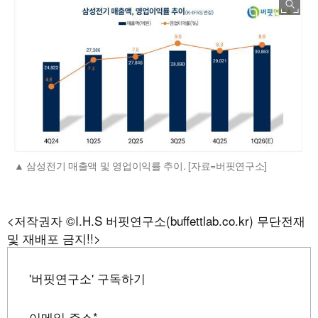
삼성전기 매출액 및 영업이익률 추이. [자료=버핏연구소]
<저작권자 ©I.H.S 버핏연구소(buffettlab.co.kr) 무단전재
및 재배포 금지!!>
'버핏연구소' 구독하기
이메일 주소
*