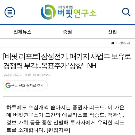
검색
전체뉴스
증권
산업
전체기사
[버핏 리포트] 삼성전기, 패키지 사업부 보유로
경쟁력 부각...목표주가 '상향' - NH
정지훈 기자 2026-05-15 09:15:23
구글 선호 출처로 추가
하루에도 수십개씩 쏟아지는 증권사 리포트. 이 가운
데 버핏연구소가 그간의 애널리스트 적중도, 객관성,
정보 가치 등을 종합 선별해 투자자에게 유익한 리포
트를 소개합니다. [편집자주]