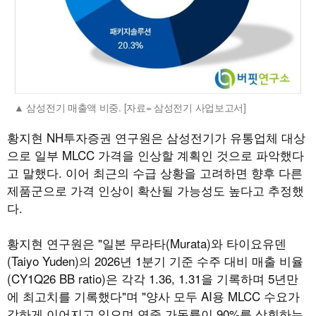
삼성전기 매출액 비중. [자료= 삼성전기 사업보고서]
황지현 NH투자증권 연구원은 삼성전기가 유통업체 대상
으로 일부 MLCC 가격을 인상할 계획인 것으로 파악했다
고 말했다. 이어 최근의 수급 상황을 고려하면 향후 다른
제품군으로 가격 인상이 확산될 가능성도 높다고 추정했
다.
황지현 연구원은 "일본 무라타(Murata)와 타이요유덴
(Taiyo Yuden)의 2026년 1분기 기준 수주 대비 매출 비율
(CY1Q26 BB ratio)은 각각 1.36, 1.31을 기록하며 5년만
에 최고치를 기록했다"며 "양사 모두 AI용 MLCC 수요가
강하게 이어지고 있으며 연중 가동률이 90%를 상회하는