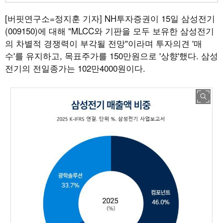
[버핏연구소=정지훈 기자]
NH투자증권이 15일 삼성전기
(009150)에 대해 "MLCC와 기판을 모두 보유한 삼성전기
의 차별적 경쟁력이 부각될 전망"이라며 투자의견 '매
수'를 유지하고, 목표주가를 150만원으로 '상향'했다. 삼성
전기의 전일종가는 102만4000원이다.