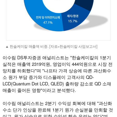
한솔케미칼 매출액 비중. [자료=한솔케미칼 사업보고서]
이수림 DS투자증권 애널리스트는 "한솔케미칼의 1분기
실적은 매출액 2319억원, 영업이익 444억원으로 시장 전
망치를 하회했다"며 "나프타 가격 상승에 따른 과산화수
소 원가 부담 증가와 디스플레이 고객사의 QD-
LCD(Quantum Dot LCD, QLED) 출하량 감소로 QD 소재
매출이 줄어든 영향"이라고 분석했다.
이수림 애널리스트는 2분기 수익성 회복에 대해 "과산화
수소 단가 인상을 완료해 1분기 원가 손실분을 만회할 것
이고, 원가 상승으로 인한 수익성 훼손 우려는 없다"며