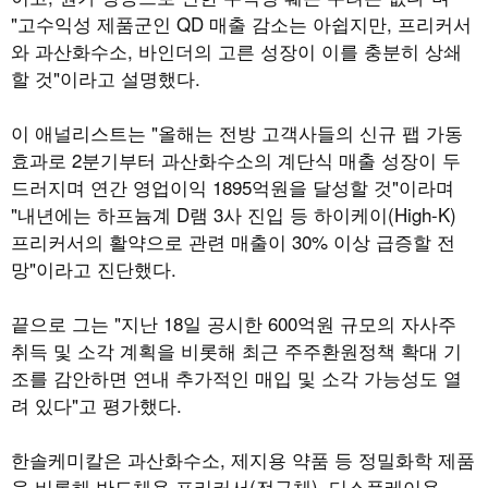
"고수익성 제품군인 QD 매출 감소는 아쉽지만, 프리커서
와 과산화수소, 바인더의 고른 성장이 이를 충분히 상쇄
할 것"이라고 설명했다.
이 애널리스트는 "올해는 전방 고객사들의 신규 팹 가동
효과로 2분기부터 과산화수소의 계단식 매출 성장이 두
드러지며 연간 영업이익 1895억원을 달성할 것"이라며
"내년에는 하프늄계 D램 3사 진입 등 하이케이(High-K)
프리커서의 활약으로 관련 매출이 30% 이상 급증할 전
망"이라고 진단했다.
끝으로 그는 "지난 18일 공시한 600억원 규모의 자사주
취득 및 소각 계획을 비롯해 최근 주주환원정책 확대 기
조를 감안하면 연내 추가적인 매입 및 소각 가능성도 열
려 있다"고 평가했다.
한솔케미칼은 과산화수소, 제지용 약품 등 정밀화학 제품
을 비롯해 반도체용 프리커서(전구체), 디스플레이용