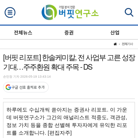
검색
전체뉴스
증권
산업
전체기사
[버핏 리포트] 한솔케미칼, 전 사업부 고른 성장
기대…주주환원 확대 주목 - DS
손민정 기자 2026-05-19 13:43:14
구글 선호 출처로 추가
하루에도 수십개씩 쏟아지는 증권사 리포트. 이 가운
데 버핏연구소가 그간의 애널리스트 적중도, 객관성,
정보 가치 등을 종합 선별해 투자자에게 유익한 리포
트를 소개합니다. [편집자주]