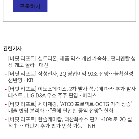
구독하기
관련기사
[버핏 리포트] 셀트리온, 제품 믹스 개선 가속화...펀더멘탈 성
장 궤도 올라 - 대신
[버핏 리포트] 삼성전자, 2Q 영업이익 90조 전망…불확실성
선반영 - KB
[버핏 리포트] 이노스페이스, 2차 발사 성공에 따라 추가 발사
테스트...LIG D&A 우호 주주 편입 - 메리츠
[버핏 리포트] 세아제강, ’ATCO 프로젝트·OCTG 가격 상승’
매출 반영 본격화…”올해 편안한 증익 전망”- 한화
[버핏 리포트] 한솔케미칼, 과산화수소 판가 +10%로 2Q 실
적↑… 하반기 추가 판가 인상 가능 – NH