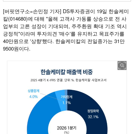
[버핏연구소=손민정 기자]
DS투자증권이 19일 한솔케미
칼(014680)에 대해 "올해 고객사 가동률 상승으로 전 사
업부의 고른 성장이 기대되며, 주주환원 확대 기조 역시
긍정적"이라며 투자의견 '매수'를 유지하고 목표주가를
40만원으로 '상향'했다. 한솔케미칼의 전일종가는 31만
9500원이다.